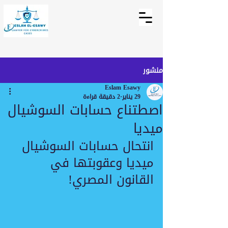
منشور
Eslam Esawy
29 يناير
2 دقيقة قراءة
اصطتناع حسابات السوشيال
ميديا
انتحال حسابات السوشيال 
ميديا وعقوبتها في 
القانون المصري!