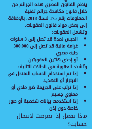
ينظم القانون المصري هذه الجرائم من 
خلال 
قانون مكافحة جرائم تقنية 
المعلومات رقم 175 لسنة 2018
، بالإضافة 
إلى بعض مواد قانون العقوبات.
وتشمل العقوبات:
الحبس
 لمدة قد تصل إلى 
3 سنوات
غرامة مالية
 قد تصل إلى 
300,000 
جنيه مصري
أو إحدى هاتين العقوبتين
وتُشدد العقوبة في الحالات التالية:
إذا تم استخدام الحساب المنتحل في 
الابتزاز أو التهديد
إذا ترتب على الجريمة ضرر مادي أو 
معنوي جسيم
إذا استُخدمت بيانات شخصية أو صور 
خاصة دون إذن
ماذا تفعل إذا تعرضت لانتحال 
حسابك؟