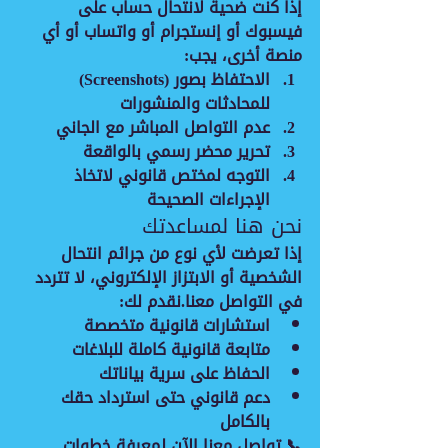
إذا كنت ضحية لانتحال حساب على 
فيسبوك أو إنستجرام أو واتساب أو أي 
منصة أخرى، يجب:
الاحتفاظ بصور (Screenshots) 
للمحادثات والمنشورات
عدم التواصل المباشر مع الجاني
تحرير محضر رسمي بالواقعة
التوجه لمختص قانوني لاتخاذ 
الإجراءات الصحيحة
نحن هنا لمساعدتك
إذا تعرضت لأي نوع من 
جرائم انتحال 
الشخصية أو الابتزاز الإلكتروني
، لا تتردد 
في التواصل معنا.نقدم لك:
استشارات قانونية متخصصة
متابعة قانونية كاملة للبلاغات
الحفاظ على سرية بياناتك
دعم قانوني حتى استرداد حقك 
بالكامل
📞 
تواصل معنا الآن
 لمعرفة خطوات 