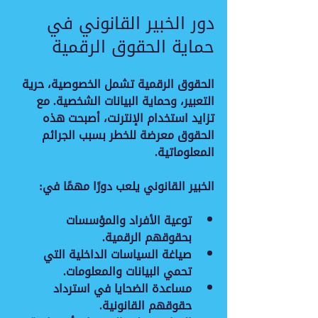
دور الخبير القانوني في 
حماية الحقوق الرقمية
الحقوق الرقمية تشمل الخصوصية، حرية 
التعبير، وحماية البيانات الشخصية. مع 
تزايد استخدام الإنترنت، أصبحت هذه 
الحقوق معرضة للخطر بسبب الجرائم 
المعلوماتية.
الخبير القانوني يلعب دورًا مهمًا في:
توعية الأفراد والمؤسسات
بحقوقهم الرقمية.
صياغة السياسات الداخلية
 التي 
تحمي البيانات والمعلومات.
مساعدة الضحايا
 في استرداد 
حقوقهم القانونية.