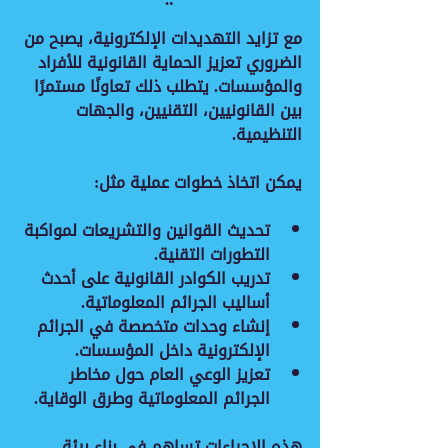
مع تزايد التهديدات الإلكترونية، يصبح من 
الضروري تعزيز الحماية القانونية للأفراد 
والمؤسسات. يتطلب ذلك تعاونًا مستمرًا 
بين القانونيين، التقنيين، والجهات 
التنظيمية.
يمكن اتخاذ خطوات عملية مثل:
تحديث القوانين والتشريعات
 لمواكبة 
التطورات التقنية.
تدريب الكوادر القانونية
 على أحدث 
أساليب الجرائم المعلوماتية.
إنشاء وحدات متخصصة
 في الجرائم 
الإلكترونية داخل المؤسسات.
تعزيز الوعي العام
 حول مخاطر 
الجرائم المعلوماتية وطرق الوقاية.
هذه الإجراءات تساهم في بناء بيئة 