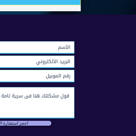
كيفية تقديم بلاغ في مباحث
الانترنت بشكل صحيح
احجز استشارة ال