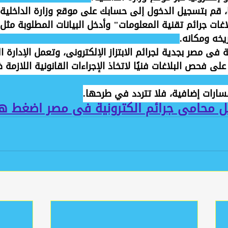
ًا، قم بتسجيل الدخول إلى حسابك على موقع وزارة الداخلية،
اغات جرائم تقنية المعلومات" وأدخل البيانات المطلوبة مثل
يخه ومكانه.
في مصر بجدية لجرائم الابتزاز الإلكتروني، وتعمل الإدارة ا
لى فحص البلاغات فنيًا لاتخاذ الإجراءات القانونية اللازمة
سارات إضافية، فلا تتردد في طرحها.
ل محامى جرائم الكترونية فى مصر اضغط هن