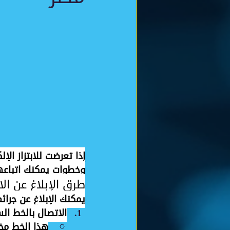
إذا تعرضت للابتزاز ال
وخطوات يمكنك اتباعه
طرق الإبلاغ عن الا
يمكنك الإبلاغ عن جرائم
الاتصال بالخط الساخ
هذا الخط مخصص