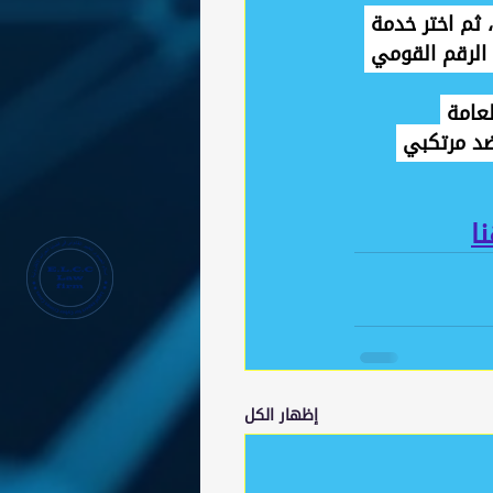
 ثم اختر خدمة 
 الرقم القومي 
لعامة 
 ضد مرتكبي 
ا
إظهار الكل