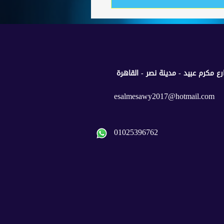
esalmesawy2017@hotmail.com
01025396762