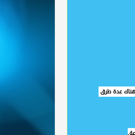
 هناك عدة طرق 