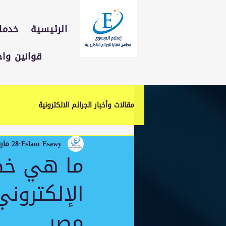
الرئيسية
خدمات
قوانين وا
مقالات وأخبار الجرائم الالكترونية
Eslam Esawy
28 مارس
ما هي خطوا
الإلكترون
مصر