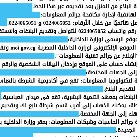
 البلاغ من المنزل بعد تقديمه عبر هذا الخط.
الهاتفية لإدارة مكافحة جرائم المعلومات
:
ا من خلال الأرقام: 0224065052 و 0224065051.
واصل وتقديم البلاغات والاستفسارات الأمنية.
موقع الرسمي لوزارة الداخلية
:
الموقع الإلكتروني لوزارة الداخلية المصرية 
moi.gov.eg
 وتقد
لإبلاغ عن جرائم تقنية المعلومات".
نشاء حساب على الموقع وإدخال البيانات الشخصية والرقم 
لى الجهات المختصة
:
ة لتكنولوجيا المعلومات
: تقع في أكاديمية الشرطة بالعباس
لتقديم البلاغ.
بلاغات بمعهد التنمية البشرية
: تقع في ميدان العباسية.
طة
: يمكنك الذهاب إلى أقرب قسم شرطة تابع لك وتقديم بل
ك إلى الجهة المختصة.
ة جرائم الحاسبات وشبكات المعلومات
: بمقر وزارة الداخلية 
الجديدة.