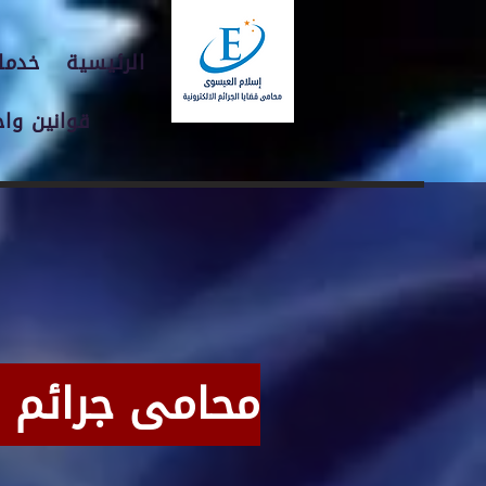
الرئيسية
خدمات
قوانين وا
محامى جرائم ا