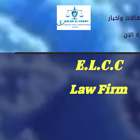
الات واخبار
 الان
E.L.C.C
Law Firm