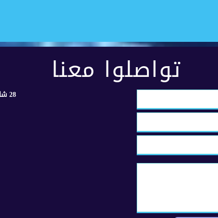
تواصلوا معنا
28 شارع مكرم عبيد - مدينة نصر - القاهرة