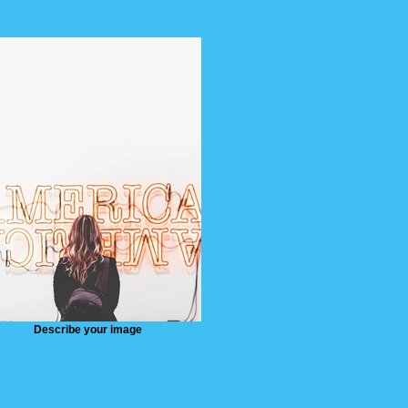
Describe your image