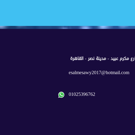
esalmesawy2017@hotmail.com
01025396762