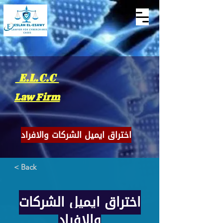
E.L.C.C
Law Firm
اختراق ايميل الشركات والافراد
< Back
اختراق ايميل الشركات
والافراد