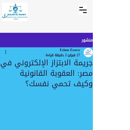
منشور
Eslam Esawy
27 فبراير
2 دقيقة قراءة
جريمة الابتزاز الإلكتروني في
مصر: العقوبة القانونية
وكيف تحمي نفسك؟