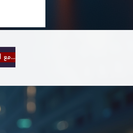
للتواصل مع أفضل محامى جرائم الكترونية فى مصر اضغط هنا