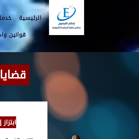
الرئيسية
خدمات
قوانين وا
قضايا وجرائم الكترونية | سوابق قضائية
ابتزاز