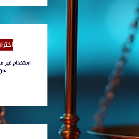
اخترا
استخدام غير م
من الحساب المصرفي عبر الإنترنت.