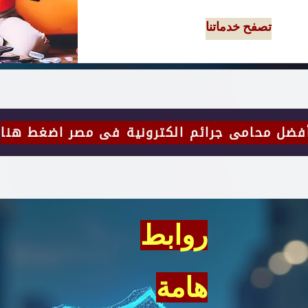
تصفح خدماتنا
روابط
هامة