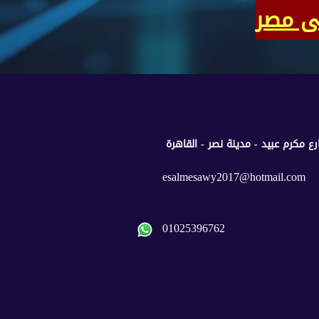
فى مصر
esalmesawy2017@hotmail.com
01025396762