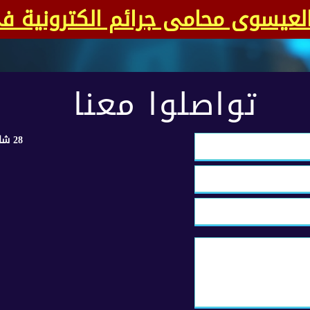
العيسوى محامى جرائم الكترونية 
تواصلوا معنا
28 شارع مكرم عبيد - مدينة نصر - القاهرة