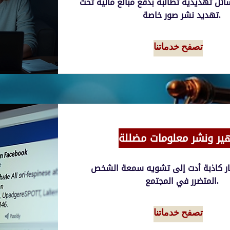
ائل تهديدية تطالبه بدفع مبالغ مالية تحت
تهديد نشر صور خاصة.
تصفح خدماتنا
ير ونشر معلومات مضللة
بار كاذبة أدت إلى تشويه سمعة الشخص
المتضرر في المجتمع.
تصفح خدماتنا