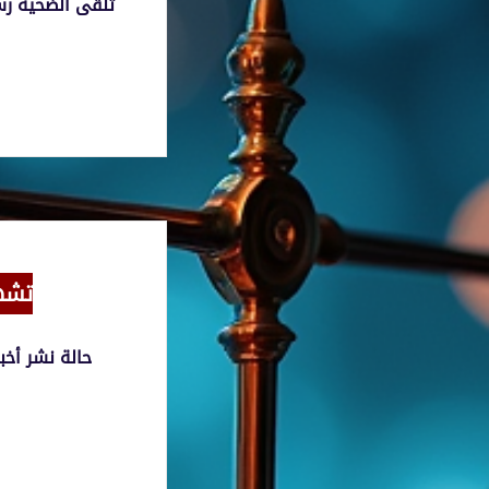
تلقى الضحية رس
تشه
حالة نشر أخ