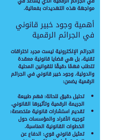
في الجرائم الرقمية
 الذي يساعد في 
مواجهة هذه التهديدات بفعالية.
أهمية وجود خبير قانوني 
في الجرائم الرقمية
الجرائم الإلكترونية ليست مجرد اختراقات 
تقنية، بل هي قضايا قانونية معقدة 
تتطلب فهمًا دقيقًا للقوانين المحلية 
والدولية. وجود خبير قانوني في الجرائم 
الرقمية يضمن:
تحليل دقيق للحالة
: فهم طبيعة 
الجريمة الرقمية وتأثيرها القانوني.
تقديم استشارات قانونية متخصصة
: 
توجيه الأفراد والمؤسسات حول 
الخطوات القانونية المناسبة.
تمثيل قانوني قوي
: الدفاع عن 