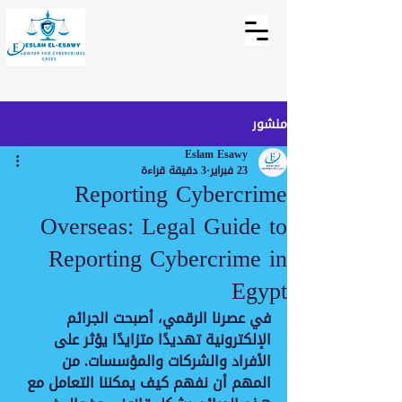
منشور
Eslam Esawy
23 فبراير
3 دقيقة قراءة
Reporting Cybercrime
Overseas: Legal Guide to
Reporting Cybercrime in
Egypt
في عصرنا الرقمي، أصبحت الجرائم 
الإلكترونية تهديدًا متزايدًا يؤثر على 
الأفراد والشركات والمؤسسات. من 
المهم أن نفهم كيف يمكننا التعامل مع 