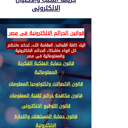
الالكترونى
قوانين الجرائم الالكترونية فى مصر
اليك كافة القوانين العقابية التى تحكم وتنظم
كل انواع واشكال الجرائم الالكترونية
والمعلوماتية فى مصر
قانون حماية الملكية الفكرية
المعلوماتية
قانون الاتصالات وتكنولوجيا المعلومات
قانون مكافحة جرائم تقنية المعلومات
قانون التوقيع الالكترونى
قانون حماية المستهلك والتجارة
الالكترونية