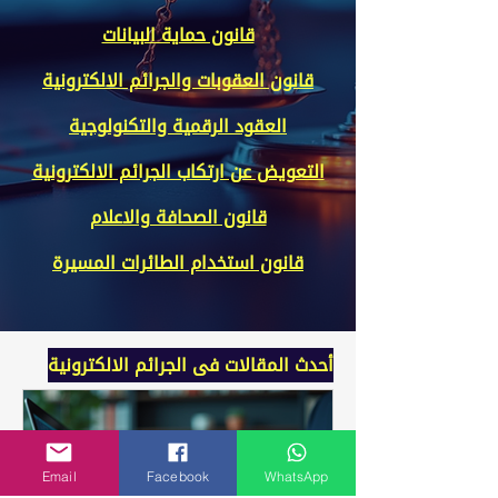
قانون حماية البيانات
قانون العقوبات والجرائم الالكترونية
العقود الرقمية والتكنولوجية
التعويض عن ارتكاب الجرائم الالكترونية
قانون الصحافة والاعلام
قانون استخدام الطائرات المسيرة
أحدث المقالات فى الجرائم الالكترونية
Email
Facebook
WhatsApp