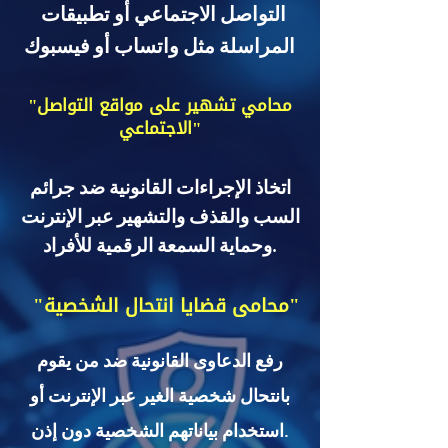
التواصل الاجتماعي أو تطبيقات
المراسلة مثل واتساب أو فيسبوك
"محامي تشهير على مواقع التواصل
الاجتماعي"
اتخاذ الإجراءات القانونية ضد جرائم
السب والقذف والتشهير عبر الإنترنت
وحماية السمعة الرقمية للأفراد.
"محامى قضايا انتحال الشخصية"
رفع الدعاوى القانونية ضد من يقوم
بانتحال شخصية الغير عبر الإنترنت أو
استخدام بياناتهم الشخصية دون إذن.