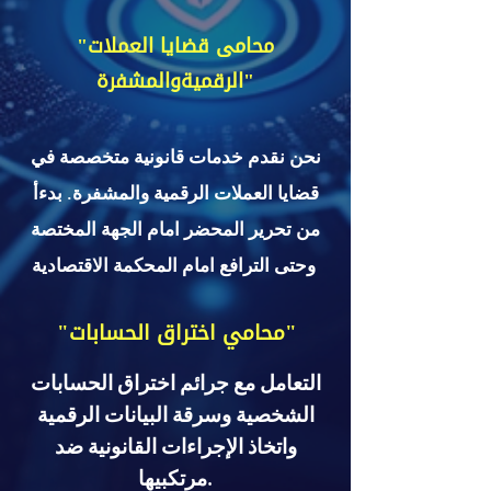
"محامى قضايا العملات
الرقميةوالمشفرة"
نحن نقدم خدمات قانونية متخصصة في
قضايا العملات الرقمية والمشفرة. بدءأ
من تحرير المحضر امام الجهة المختصة
وحتى الترافع امام المحكمة الاقتصادية
"محامي اختراق الحسابات"
التعامل مع جرائم اختراق الحسابات
الشخصية وسرقة البيانات الرقمية
واتخاذ الإجراءات القانونية ضد
مرتكبيها.