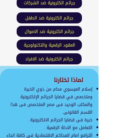
جرائم الكترونية ضد الشركات
جرائم الكترونية ضد الطفل
جرائم الكترونية ضد الاموال
العقود الرقمية والتكنولوجية
جرائم الكترونية ضد الافراد
لماذا تختارنا
إسلام العيسوي محام من ذوي الخبرة
ومتخصص في قضايا الجرائم الإلكترونية
والمكتب الوحيد فى مصر المتخصص فى هذا
القسم القانونى.
خبرة فى قضايا الجرائم الالكترونية .
التعامل مع الادلة الرقمية .
الترافع امام المحاكم الاقتصادية فى كافة انحاء