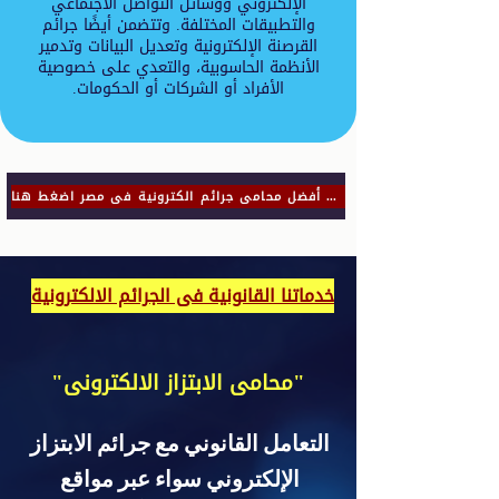
الإلكتروني ووسائل التواصل الاجتماعي
والتطبيقات المختلفة. وتتضمن أيضًا جرائم
القرصنة الإلكترونية وتعديل البيانات وتدمير
الأنظمة الحاسوبية، والتعدي على خصوصية
الأفراد أو الشركات أو الحكومات.
للتواصل مع أفضل محامى جرائم الكترونية فى مصر اضغط هنا
خدماتنا القانونية فى الجرائم الالكترونية
"محامى الابتزاز الالكترونى"
التعامل القانوني مع جرائم الابتزاز
الإلكتروني سواء عبر مواقع